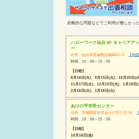
距離的な問題などでご利用が難しかっ
ハローワーク仙台 6F キャリアア
ー
住所…仙台市宮城野区榴岡4-2-3
【地
時間…10：00～15：00
【日程】
8月18日(火)、9月15日(火)、10月20日(火
11月17日(火)、12月15日(火)、1月19日(
2月16日(火)、3月16日(火)
あけの平市民センター
住所…宮城県富谷市あけの平2-22-14
時間…10：00～15：00
【日程】
10月16日(金)