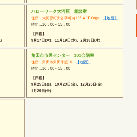
ハローワーク大河原 相談室
住所…大河原町大谷字町向126-4 1F Orga
【地図】
時間…10：00～15：00
【日程】
)
9月17日(木)、11月19日(木)、2月18日(木)
角田市市民センター 101会議室
住所…角田市角田牛舘10
【地図】
時間…10：00～15：00
【日程】
9月25日(金)、10月23日(金)、12月25日(金)
1月29日(金)