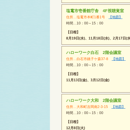
塩竃市壱番館庁舎 4F視聴覚室
住所…塩竃市本町1番1号
【地図】
時間…10：00～15：00
【日程】
8月19日(水)、11月18日(水)、2月17日(水
ハローワーク白石 2階会議室
住所…白石市銚子ケ森37-8
【地図】
時間…10：00～15：00
【日程】
11月13日(金)、3月12日(金)
ハローワーク大和 2階会議室
住所…大和町吉岡南2-3-15
【地図】
時間…10：00～15：00
【日程】
12月8日(火)