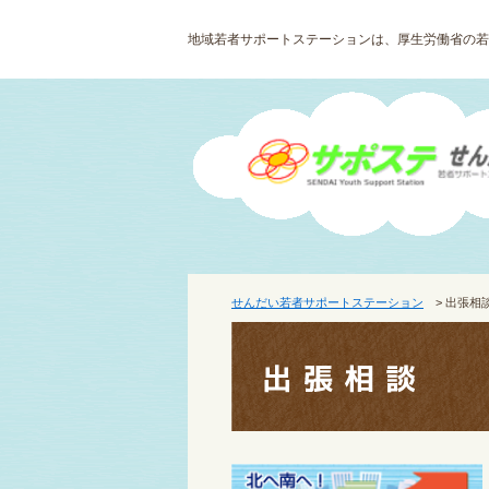
地域若者サポートステーションは、厚生労働省の若
せんだい若者サポートステーション
> 出張相